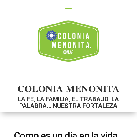
COLONIA MENONITA
LA FE, LA FAMILIA, EL TRABAJO, LA
PALABRA… NUESTRA FORTALEZA
Como es un día en la vida