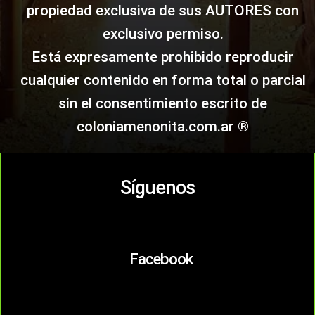
propiedad exclusiva de sus AUTORES con
exclusivo permiso.
Está expresamente prohibido reproducir
cualquier contenido en forma total o parcial
sin el consentimiento escrito de
coloniamenonita.com.ar ®
Síguenos
Facebook